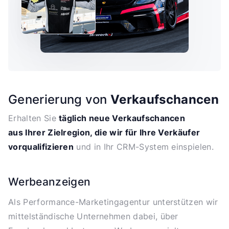
Generierung von
Verkaufschancen
Erhalten Sie
täglich neue Verkaufschancen
aus Ihrer Zielregion, die wir für Ihre Verkäufer
vorqualifizieren
und in Ihr CRM-System einspielen.
Werbeanzeigen
Als Performance-Marketingagentur unterstützen wir
mittelständische Unternehmen dabei, über