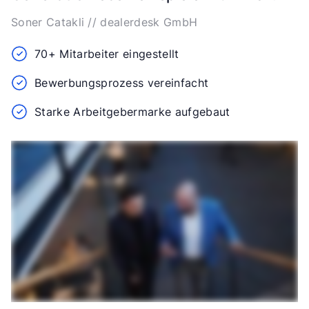
Soner Catakli // dealerdesk GmbH
70+ Mitarbeiter eingestellt
Bewerbungsprozess vereinfacht
Starke Arbeitgebermarke aufgebaut