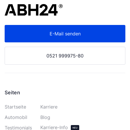
E-Mail senden
0521 999975-80
Seiten
Startseite
Karriere
Automobil
Blog
Karriere-Info
Testimonials
NEU