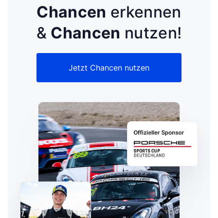
Chancen
erkennen
&
Chancen
nutzen!
Jetzt Chancen nutzen