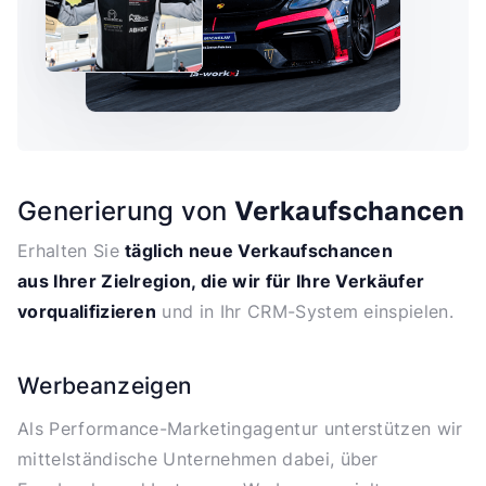
Generierung von
Verkaufschancen
Erhalten Sie
täglich neue Verkaufschancen
aus Ihrer Zielregion, die wir für Ihre Verkäufer
vorqualifizieren
und in Ihr CRM-System einspielen.
Werbeanzeigen
Als Performance-Marketingagentur unterstützen wir
mittelständische Unternehmen dabei, über