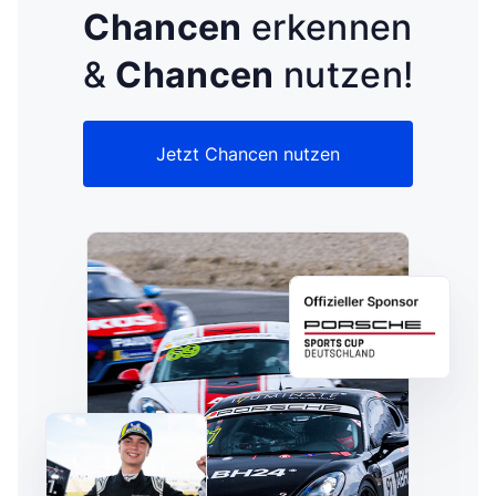
Chancen
erkennen
&
Chancen
nutzen!
Jetzt Chancen nutzen