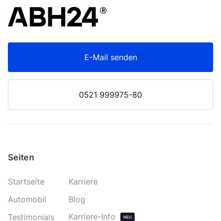
E-Mail senden
0521 999975-80
Seiten
Startseite
Karriere
Automobil
Blog
Karriere-Info
Testimonials
NEU