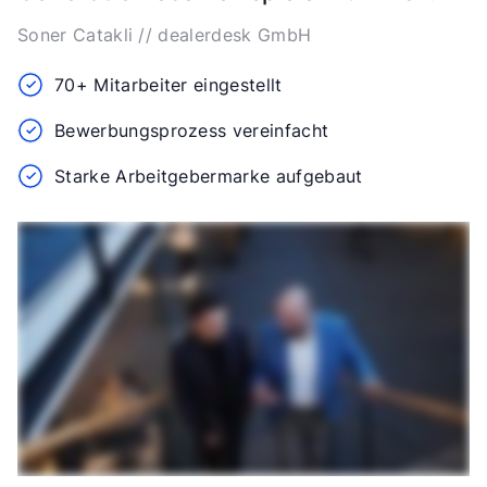
Soner Catakli // dealerdesk GmbH
70+ Mitarbeiter eingestellt
Bewerbungsprozess vereinfacht
Starke Arbeitgebermarke aufgebaut